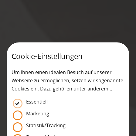
Cookie-Einstellungen
Um Ihnen einen idealen Besuch auf unserer
Webseite zu ermöglichen, setzen wir sogenannte
Cookies ein. Dazu gehören unter anderem
Cookies, die für die Steuerung und den
Essentiell
reibungslosen Betrieb unserer kommerziellen
Unternehmensseite notwendig sind. Zusätzlich
Marketing
verwenden wir Cookies zur anonymen Erhebung
Statistik/Tracking
von Statistiken sowie solche, die zur Ausspielung